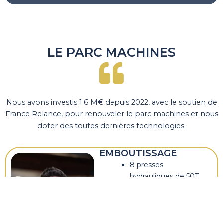
LE PARC MACHINES
Nous avons investis 1.6 M€ depuis 2022, avec le soutien de
France Relance, pour renouveler le parc machines et nous
doter des toutes dernières technologies.
EMBOUTISSAGE
8 presses
hydrauliques de 50T
à 500T
Table 2500×1250 /
Presses numériques
triple effets