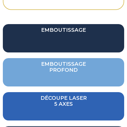
EMBOUTISSAGE
EMBOUTISSAGE
PROFOND
DÉCOUPE LASER
5 AXES