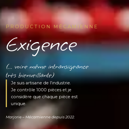
PRODUCTION MÉCAMIENNE
Exigence
(... voire même intransigeance
très bienveillante)
Je suis artisane de l’industrie.
Je contrôle 1000 pièces et je
considère que chaque pièce est
unique.
Marjorie – Mécamienne depuis 2022.